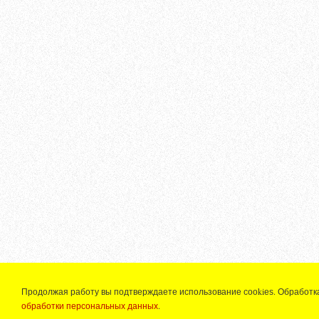
Продолжая работу вы подтверждаете использование сооkiеѕ. Обработк
обработки персональных данных
.