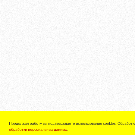
Продолжая работу вы подтверждаете использование сооkiеѕ. Обработк
обработки персональных данных
.