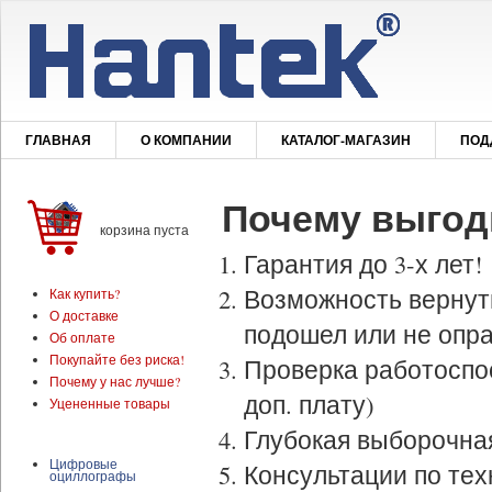
ГЛАВНАЯ
О КОМПАНИИ
КАТАЛОГ-МАГАЗИН
ПОД
Почему выгодн
корзина пуста
Гарантия до 3-х лет!
Возможность вернуть
Как купить?
О доставке
подошел или не опр
Об оплате
Покупайте без риска!
Проверка работоспо
Почему у нас лучше?
доп. плату)
Уцененные товары
Глубокая выборочна
Цифровые
Консультации по тех
оциллографы