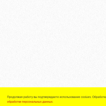
Продолжая работу вы подтверждаете использование сооkiеѕ. Обработк
обработки персональных данных
.