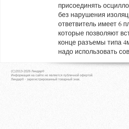
присоединять осцилло
без нарушения изоляц
ответвитель имеет 6 п
которые позволяют вс
конце разъемы типа 4
надо использовать со
(C)2013-2026
Линдар®
Информация на сайте не является публичной офертой.
Линдар® - зарегистрированный товарный знак.