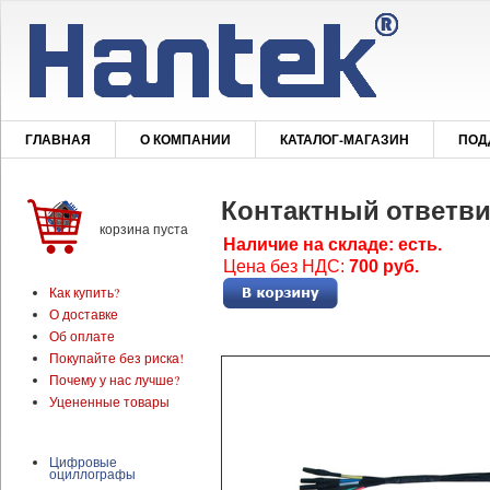
ГЛАВНАЯ
О КОМПАНИИ
КАТАЛОГ-МАГАЗИН
ПОД
Контактный ответви
корзина пуста
Наличие на складе: есть.
Цена без НДС:
700 руб.
Как купить?
О доставке
Об оплате
Покупайте без риска!
Почему у нас лучше?
Уцененные товары
Цифровые
оциллографы