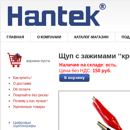
ГЛАВНАЯ
О КОМПАНИИ
КАТАЛОГ-МАГАЗИН
ПОД
Щуп с зажимами "кр
корзина пуста
Наличие на складе: есть.
Цена без НДС:
150 руб.
Как купить?
О доставке
Об оплате
Покупайте без риска!
Почему у нас лучше?
Уцененные товары
Цифровые
оциллографы