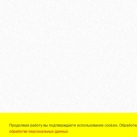
Продолжая работу вы подтверждаете использование сооkiеѕ. Обработк
обработки персональных данных
.